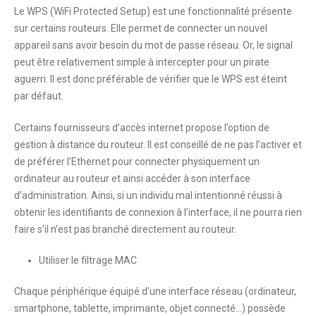
Le WPS (WiFi Protected Setup) est une fonctionnalité présente
sur certains routeurs. Elle permet de connecter
un nouvel
appareil sans avoir besoin du mot de passe réseau. Or, le signal
peut être relativement simple à intercepter pour un pirate
aguerri. Il est donc préférable de vérifier que le WPS est éteint
par défaut.
Certains fournisseurs d’accès internet propose l’option de
gestion à distance du routeur. Il est conseillé de ne pas l’activer et
de préférer l’Ethernet pour connecter physiquement un
ordinateur au routeur et ainsi accéder à son interface
d’administration. Ainsi, si un individu mal intentionné réussi à
obtenir les identifiants de connexion à l’interface, il ne pourra rien
faire s’il n’est pas branché directement au routeur.
Utiliser le filtrage MAC
Chaque périphérique équipé d’une interface réseau (ordinateur,
smartphone, tablette, imprimante, objet connecté…) possède