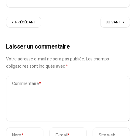
PRÉCÉDANT
SUIVANT
Laisser un commentaire
Votre adresse e-mail ne sera pas publiée.
Les champs
obligatoires sont indiqués avec
*
Commentaire
*
Nom
*
E-mail
*
Site web