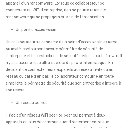
appareil d’un ransomware. Lorsque ce collaborateur se
connectera au WiFi d’entreprise, rien ne pourra retenir le
ransomware qui se propagera au sein de l’organisation.
Un point d’accès voisin
Un collaborateur se connecte à un point d’accès voisin externe
ou invité, contournant ainsi le périmètre de sécurité de
l’entreprise et les restrictions de sécurité définies par le firewall. Il
n’y a là aucune ruse ultra-secrète de pirate informatique. En
décidant de connecter leurs appareils au réseau invité ou au
réseau du café d’en bas, le collaborateur contourne en toute
simplicité le périmètre de sécurité que son entreprise a intégré à
son réseau.
Un réseau ad-hoc
Il s’agit d’un réseau WiFi peer-to-peer qui permet à deux
appareils ou plus de communiquer directement entre eux,