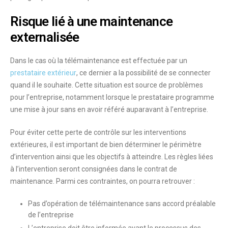
Risque lié à une maintenance
externalisée
Dans le cas où la télémaintenance est effectuée par un
prestataire extérieur
, ce dernier a la possibilité de se connecter
quand il le souhaite. Cette situation est source de problèmes
pour l’entreprise, notamment lorsque le prestataire programme
une mise à jour sans en avoir référé auparavant à l’entreprise.
Pour éviter cette perte de contrôle sur les interventions
extérieures, il est important de bien
déterminer le périmètre
d’intervention
ainsi que les objectifs à atteindre. Les règles liées
à l’intervention seront consignées dans le contrat de
maintenance. Parmi ces contraintes, on pourra retrouver :
Pas d’opération de télémaintenance sans
accord préalable
de l’entreprise
L’entreprise doit être
informée avant le processus des