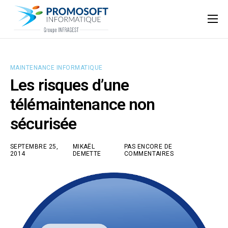
Qui sommes-nous ?
Accompagnement informatique
MAINTENANCE INFORMATIQUE
Nos ressources
Les risques d’une
Support
télémaintenance non
sécurisée
SEPTEMBRE 25,
MIKAËL
PAS ENCORE DE
2014
DEMETTE
COMMENTAIRES