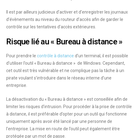
Il est par ailleurs judicieux d’
activer et d’enregistrer les journaux
d’évènements
au niveau du routeur d’accès afin de garder le
contrôle sur les tentatives d’accès extérieures.
Risque lié au « Bureau à distance »
Pour prendre le
contrôle à distance
d’un terminal, il est possible
d’utiliser l’outil
« Bureau à distance » de Windows
. Cependant,
cet outil est
très vulnérable
et ne complique pas la tâche à un
pirate voulant s’introduire dans le réseau interne d’une
entreprise.
La
désactivation du « Bureau à distance » est conseillée
afin de
limiter les risques d’intrusion. Pour procéder à la prise de contrôle
à distance, il est préférable d’opter pour un outil qui fonctionne
uniquement après avoir été lancé par une personne de
l’entreprise. La mise en route de l’outil peut également être
protégée par un mot de passe
.