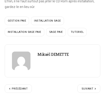
Efnin, il ne faut surtout pas jeter le CD Rom après installation,
gardez-le en lieu sûr.
GESTION PAIE
INSTALLATION SAGE
INSTALLATION SAGE PAIE
SAGE PAIE
TUTORIEL
Mikaël DEMETTE
PRÉCÉDANT
SUIVANT