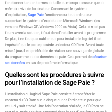
fonctionner
tant en termes de taille du microprocesseur que de
mémoire vive de l’ordinateur. Concernant le système
d’exploitation,
Sage Paie
fonctionne sur tout ordinateur
supportant le système d’exploitation Microsoft Windows (les
versions Windows XP, Windows 2000 ou Vista). Celui-ci n’est pas
fourni avec la solution, il faut donc l’installer avant le programme.
De plus, il ne faut pas oublier que pour installer le logiciel, il est
impératif que le poste possède un lecteur CD Rom. Avant toute
mise à jour, il est préférable de
réaliser une sauvegarde globale
du programme et des données de paie. Cela permet de
sécuriser
ses données
en cas de problème informatique.
Quelles sont les procédures à suivre
pour l’installation de Sage Paie ?
L’installation du logiciel Sape Paie consiste à transférer le
contenu du CD Rom sur le disque dur de l’ordinateur, pour que
celui-ci y soit stocké. Une fois l’opération réalisée, le CD Rom ne
sert plus, mais doit être conservé dans le cas d’une future mise à