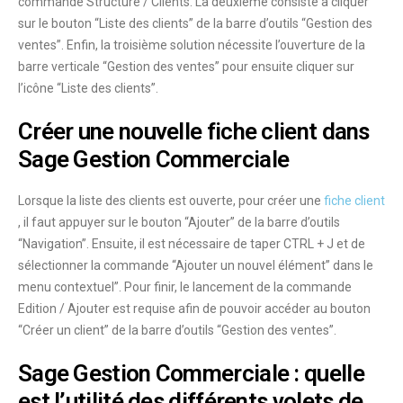
commande Structure / Clients. La deuxième consiste à cliquer
sur le bouton “Liste des clients” de la barre d’outils “Gestion des
ventes”. Enfin, la troisième solution nécessite l’ouverture de la
barre verticale “Gestion des ventes” pour ensuite cliquer sur
l’icône “Liste des clients”.
Créer une nouvelle fiche client dans
Sage Gestion Commerciale
Lorsque la liste des clients est ouverte, pour créer une
fiche client
, il faut appuyer sur le bouton “Ajouter” de la barre d’outils
“Navigation”. Ensuite, il est nécessaire de taper CTRL + J et de
sélectionner la commande “Ajouter un nouvel élément” dans le
menu contextuel”. Pour finir, le lancement de la commande
Edition / Ajouter est requise afin de pouvoir accéder au bouton
“Créer un client” de la barre d’outils “Gestion des ventes”.
Sage Gestion Commerciale : quelle
est l’utilité des différents volets de