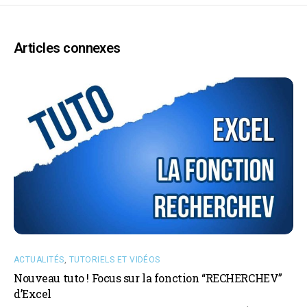
Articles connexes
ACTUALITÉS
,
TUTORIELS ET VIDÉOS
Nouveau tuto ! Focus sur la fonction “RECHERCHEV”
d’Excel