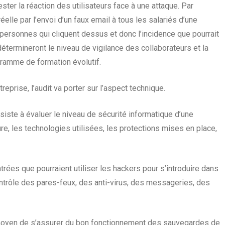
ester la réaction des utilisateurs face à une attaque. Par
elle par l’envoi d’un faux email à tous les salariés d’une
personnes qui cliquent dessus et donc l’incidence que pourrait
 détermineront le niveau de vigilance des collaborateurs et la
gramme de formation évolutif.
reprise, l’audit va porter sur
l’aspect technique
.
siste à évaluer le niveau de sécurité informatique d’une
ure, les technologies utilisées, les protections mises en place,
entrées que pourraient utiliser les hackers pour s’introduire dans
ntrôle des pares-feux, des anti-virus, des messageries, des
n moyen de s’assurer du bon fonctionnement des sauvegardes de