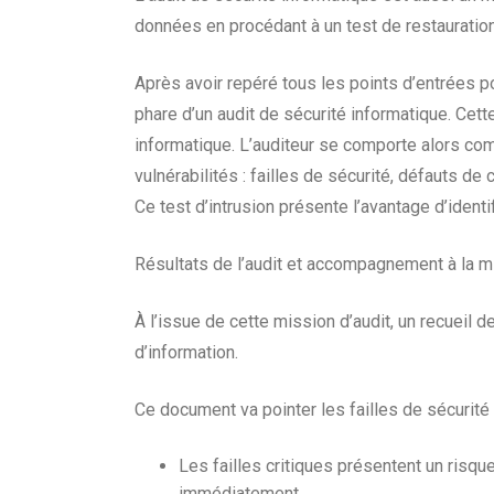
données en procédant à un test de restauration e
Après avoir repéré tous les points d’entrées po
phare d’un audit de sécurité informatique. Cet
informatique. L’auditeur se comporte alors comm
vulnérabilités : failles de sécurité, défauts de
Ce test d’intrusion présente l’avantage d’identi
Résultats de l’audit et accompagnement à la
À l’issue de cette mission d’audit, un recueil 
d’information.
Ce document va pointer les failles de sécurité
Les failles critiques présentent un risque
immédiatement.