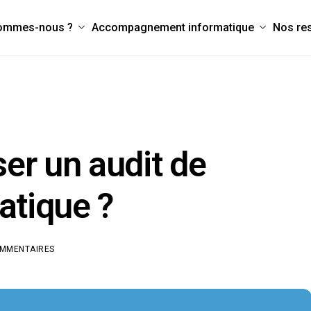
sommes-nous ?
Accompagnement informatique
Nos re
er un audit de
atique ?
OMMENTAIRES