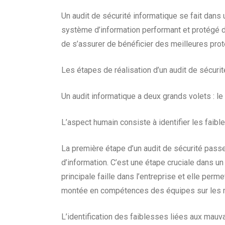
Un audit de sécurité informatique se fait dans 
système d’information performant et protégé de
de s’assurer de bénéficier des meilleures pro
Les étapes de réalisation d’un audit de sécuri
Un audit informatique a deux grands volets : le 
L’aspect humain
consiste à identifier les faib
La première étape d’un audit de sécurité pas
d’information. C’est une étape cruciale dans un
principale faille dans l’entreprise et elle pe
montée en compétences des équipes sur les m
L’identification des faiblesses liées aux mau