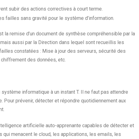
ent subir des actions correctives à court terme.
es failles sans gravité pour le système d’information.
e est la remise d’un document de synthèse compréhensible par la
mais aussi par la Direction dans lequel sont recueillis les
failles constatées : Mise à jour des serveurs, sécurité des
u chiffrement des données, etc.
 système informatique à un instant T. Il ne faut pas attendre
ce. Pour prévenir, détecter et répondre quotidiennement aux
nt.
telligence artificielle auto-apprenante capables de détecter et
qui menacent le cloud, les applications, les emails, les