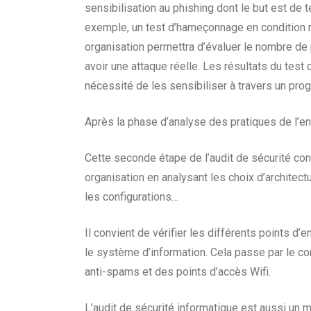
sensibilisation au phishing dont le but est de t
exemple, un test
d’hameçonnage en condition ré
organisation permettra d’évaluer le nombre de 
avoir une attaque réelle. Les résultats du test
nécessité de les sensibiliser à travers un pro
Après la phase d’analyse des pratiques de l’ent
Cette seconde étape de l’audit de sécurité con
organisation en analysant les choix d’architect
les configurations…
Il convient de vérifier les différents points d’
le système d’information. Cela passe par le co
anti-spams et des points d’accès Wifi.
L’audit de sécurité informatique est aussi u