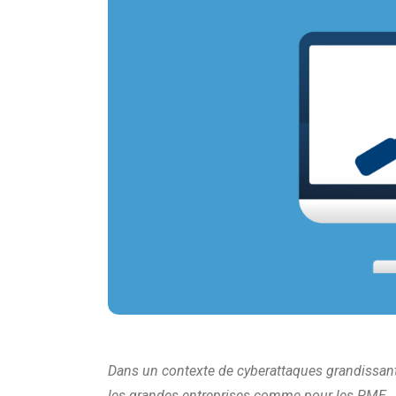
Dans un contexte de cyberattaques grandissant,
les grandes entreprises comme pour les PME.