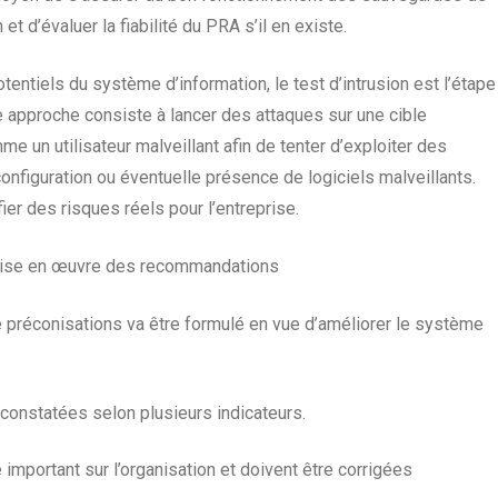
t d’évaluer la fiabilité du PRA s’il en existe.
tentiels du système d’information, le test d’intrusion est l’étape
te approche consiste à lancer des attaques sur une cible
e un utilisateur malveillant afin de tenter d’exploiter des
 configuration ou éventuelle présence de logiciels malveillants.
fier des risques réels pour l’entreprise.
 mise en œuvre des recommandations
de préconisations va être formulé en vue d’améliorer le système
 constatées selon plusieurs indicateurs.
 important sur l’organisation et doivent être corrigées