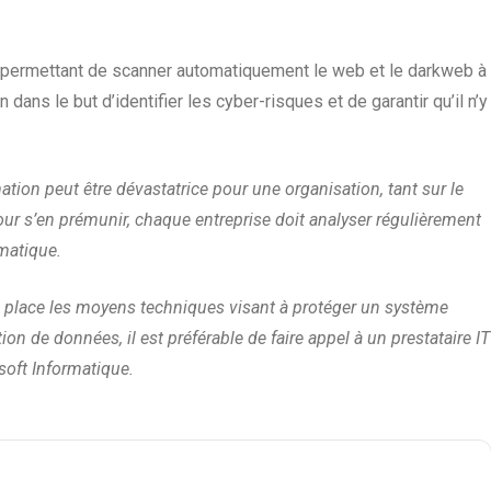
s permettant de scanner automatiquement le web et le darkweb à
dans le but d’identifier les cyber-risques et de garantir qu’il n’y
ation peut être dévastatrice pour une organisation, tant sur le
ur s’en prémunir, chaque entreprise doit analyser régulièrement
rmatique.
en place les moyens techniques visant à protéger un système
on de données, il est préférable de faire appel à un prestataire IT
oft Informatique.