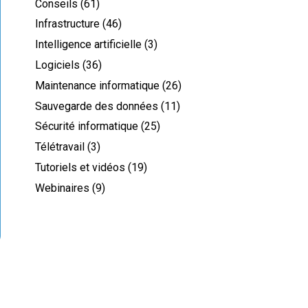
Conseils
(61)
Infrastructure
(46)
Intelligence artificielle
(3)
Logiciels
(36)
Maintenance informatique
(26)
Sauvegarde des données
(11)
Sécurité informatique
(25)
Télétravail
(3)
Tutoriels et vidéos
(19)
Webinaires
(9)