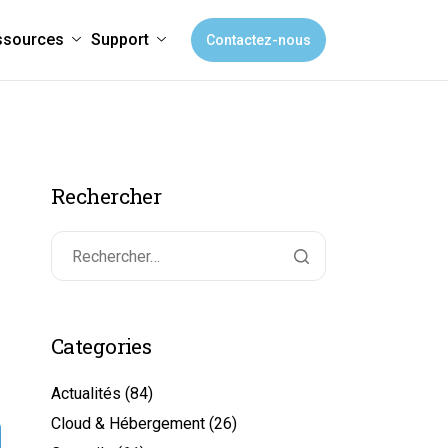
ssources
Support
Contactez-nous
Rechercher
Categories
Actualités
(84)
Cloud & Hébergement
(26)