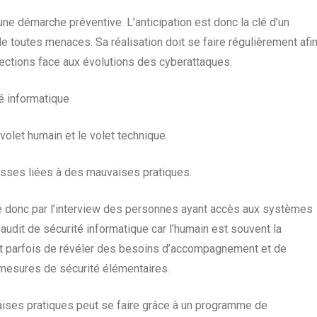
une démarche préventive. L’anticipation est donc la clé d’un
 toutes menaces. Sa réalisation doit se faire régulièrement afi
tections face aux évolutions des cyberattaques.
té informatique
volet humain et le volet technique.
lesses liées à des mauvaises pratiques.
se donc par l’interview des personnes ayant accès aux systèmes
 audit de sécurité informatique car l’humain est souvent la
rmet parfois de révéler des besoins d’accompagnement et de
esures de sécurité élémentaires.
vaises pratiques peut se faire grâce à un programme de