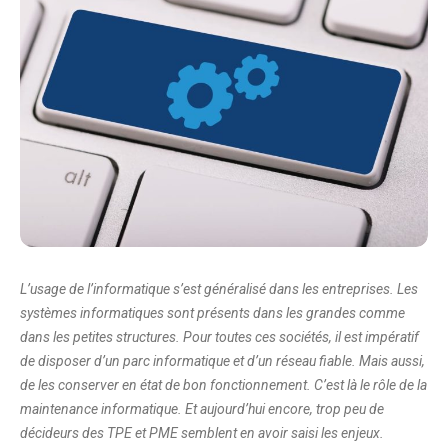
L’usage de l’informatique s’est généralisé dans les entreprises. Les
systèmes informatiques sont présents dans les grandes comme
dans les petites structures. Pour toutes ces sociétés, il est impératif
de disposer d’un parc informatique et d’un réseau fiable. Mais aussi,
de les conserver en état de bon fonctionnement. C’est là le rôle de la
maintenance informatique. Et aujourd’hui encore, trop peu de
décideurs des TPE et PME semblent en avoir saisi les enjeux.