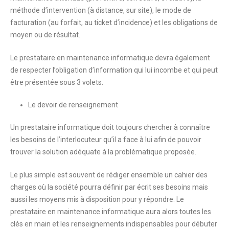
méthode d’intervention
(à distance, sur site), le
mode de
facturation
(au forfait, au ticket d’incidence) et les
obligations
de
moyen ou de résultat.
Le prestataire en maintenance informatique devra également
de respecter
l’obligation d’information
qui lui incombe et qui peut
être présentée sous 3 volets.
Le devoir de renseignement
Un prestataire informatique doit toujours chercher à connaître
les besoins de l’interlocuteur qu’il a face à lui afin de pouvoir
trouver la solution adéquate à la problématique proposée.
Le plus simple est souvent de rédiger ensemble un cahier des
charges où la société pourra définir par écrit ses besoins mais
aussi les moyens mis à disposition pour y répondre. Le
prestataire en maintenance informatique aura alors toutes les
clés en main et les renseignements indispensables pour débuter