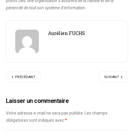
points clés, une organisation s’assurera de la fiabilité et de la
pérennité de tout son système d’information.
Aurélien FUCHS
PRÉCÉDANT
SUIVANT
Laisser un commentaire
Votre adresse e-mail ne sera pas publiée.
Les champs
obligatoires sont indiqués avec
*