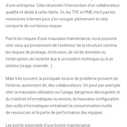
d’une entreprise. Cela nécessite l’intervention d’un collaborateur
qualifié et dédié à cette tâche. Or, les TPE et PME n’ont pas les
ressources internes pour s’en occuper pleinement et cela
comporte de nombreux risques.
Parmi les risques d’une mauvaise maintenance, nous pouvons
citer ceux qui proviennent de l’extérieur de la structure comme
les
r
isques de piratage
, d’intrusion, de vol de données ou
l’interruption de l’activité due à un
incident technique
ou à un
sinistre
(orage, incendie…).
Mais très souvent, la principale source de problème provient de
l’interne, autrement dit, des collaborateurs. On peut par exemple
citer la
mauvaise utilisation
ou l’
usage dangereux des logiciels et
du matériel
informatiques ou encore, la
mauvaise configuration
des outils
informatiques entrainant la consommation inutile
de ressources et la perte de performance des équipes.
Les points essentiels d’une bonne maintenance