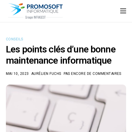
Qui sommes-nous ?
Accompagnement informatique
CONSEILS
Nos ressources
Les points clés d’une bonne
Support
maintenance informatique
MAI 10, 2023
AURÉLIEN FUCHS
PAS ENCORE DE COMMENTAIRES